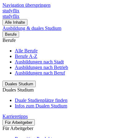
Navigation überspringen
studyflix
studyflix
Alle Inhalte
Ausbildung & duales Studium
Berufe
Berufe
Alle Berufe
Berufe A-Z
Ausbildungen nach Stadt
Ausbildungen nach Betrieb
Ausbildungen nach Beruf
Duales Studium
Duales Studium
Duale Studienplätze finden
Infos zum Dualen Studium
Karrieretipps
Für Arbeitgeber
Für Arbeitgeber