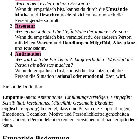
Warum geht es der anderen Person so?
Wenn du empathisch bist, kannst du durch die
Umstände
,
Motive
und
Ursachen
nachvollziehen, warum sich die
Person gerade so fühlt.
Resonanz
Wie reagierst du auf die Gefühlslage der anderen Person?
Wenn du empathisch bist, vermittelst du der anderen Person
mit deinen
Worten
und
Handlungen
Mitgefühl
,
Akzeptanz
und
Rücksicht
.
Antizipation
Wie wird sich die Person in Zukunft verhalten? Was wird die
Person als nächstes machen?
Wenn du empathisch bist, kannst du abschätzen, ob die
Person die Situation
rational
oder
emotional
lösen wird.
Empathie Definition
Empathie
(auch:
Anteilnahme, Einfühlungsvermögen, Feingefühl,
Sensibilität, Verständnis, Mitgefühl; Gegenteil: Ekpathie
;
englisch:
empathy
) bedeutet, dass eine Person die Empfindungen,
Emotionen, Gedanken, Motive und Persönlichkeitseigenschaften
einer anderen Person leicht erkennen, verstehen und nachempfinden
kann.
Empathie Bedeutung