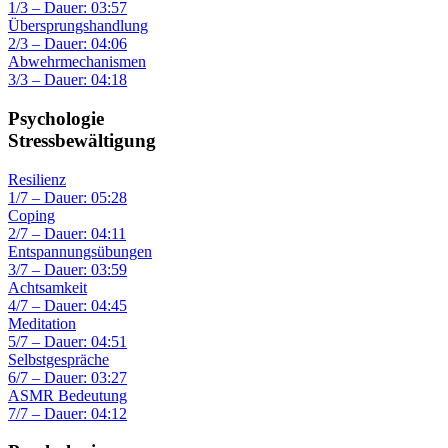
1/3 – Dauer: 03:57
Übersprungshandlung
2/3 – Dauer: 04:06
Abwehrmechanismen
3/3 – Dauer: 04:18
Psychologie
Stressbewältigung
Resilienz
1/7 – Dauer: 05:28
Coping
2/7 – Dauer: 04:11
Entspannungsübungen
3/7 – Dauer: 03:59
Achtsamkeit
4/7 – Dauer: 04:45
Meditation
5/7 – Dauer: 04:51
Selbstgespräche
6/7 – Dauer: 03:27
ASMR Bedeutung
7/7 – Dauer: 04:12