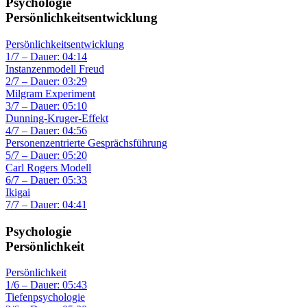
Psychologie
Persönlichkeitsentwicklung
Persönlichkeitsentwicklung
1/7 – Dauer: 04:14
Instanzenmodell Freud
2/7 – Dauer: 03:29
Milgram Experiment
3/7 – Dauer: 05:10
Dunning-Kruger-Effekt
4/7 – Dauer: 04:56
Personenzentrierte Gesprächsführung
5/7 – Dauer: 05:20
Carl Rogers Modell
6/7 – Dauer: 05:33
Ikigai
7/7 – Dauer: 04:41
Psychologie
Persönlichkeit
Persönlichkeit
1/6 – Dauer: 05:43
Tiefenpsychologie