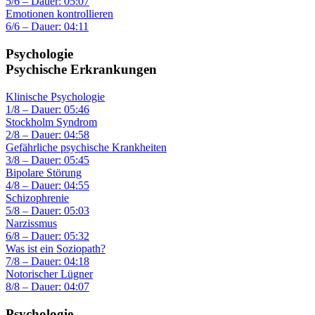
5/6 – Dauer: 05:07
Emotionen kontrollieren
6/6 – Dauer: 04:11
Psychologie
Psychische Erkrankungen
Klinische Psychologie
1/8 – Dauer: 05:46
Stockholm Syndrom
2/8 – Dauer: 04:58
Gefährliche psychische Krankheiten
3/8 – Dauer: 05:45
Bipolare Störung
4/8 – Dauer: 04:55
Schizophrenie
5/8 – Dauer: 05:03
Narzissmus
6/8 – Dauer: 05:32
Was ist ein Soziopath?
7/8 – Dauer: 04:18
Notorischer Lügner
8/8 – Dauer: 04:07
Psychologie