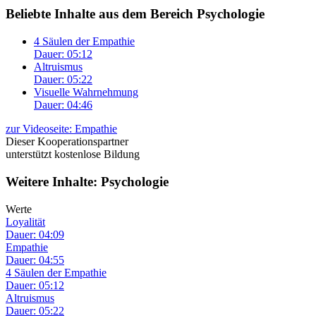
Beliebte Inhalte aus dem Bereich
Psychologie
4 Säulen der Empathie
Dauer: 05:12
Altruismus
Dauer: 05:22
Visuelle Wahrnehmung
Dauer: 04:46
zur Videoseite: Empathie
Dieser Kooperationspartner
unterstützt kostenlose Bildung
Weitere Inhalte: Psychologie
Werte
Loyalität
Dauer: 04:09
Empathie
Dauer: 04:55
4 Säulen der Empathie
Dauer: 05:12
Altruismus
Dauer: 05:22