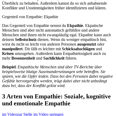
Überblick zu behalten. Außerdem kannst du so sich anbahnende
Konflikte und Unstimmigkeiten früher identifizieren und klären.
Gegenteil von Empathie: Ekpathie
Das Gegenteil von Empathie nennst du
Ekpathie
. Ekpatische
Menschen sind aber nicht automatisch gefühllos und andere
Menschen sind ihnen nicht zwangsläufig egal. Ekpathie kann auch
deinem
Selbstschutz
dienen. Wenn du weniger empathisch bist,
wirst du nicht so leicht von anderen Personen
ausgenutzt
oder
manipuliert
. Dir fällt es leichter mit
Schicksalsschlägen
und
Krisen
umzugehen. Außerdem kann Empathielosigkeit auch zu
mehr
Besonnenheit
und
Sachlichkeit
führen.
Beispiel
:
Empathische Menschen sind über TV-Berichte über
beispielsweise blutige Auseinandersetzungen sehr betroffen. Sie
spüren, wie die Opfer leiden. Dass bei den Personen dabei negative
Gefühle hervorgerufen werden, trägt dabei aber nicht unbedingt
dazu bei, dass der Konflikt gelöst wird.
3 Arten von Empathie: Soziale, kognitive
und emotionale Empathie
im Video
zur Stelle im Video springen