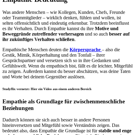
Was andere Menschen – wie Kollegen, Kunden, Chefs, Freunde
oder Teammitglieder – wirklich denken, fühlen und wollen, ist
selten offensichtlich und eindeutig erkennbar. Trotzdem beeinflusst
es ihr Verhalten. Durch Empathie kannst du ihre
Motive und
Beweggründe zutreffender vorhersagen
und so auch
besser auf
ihr zukünftiges Verhalten schließen
.
Empathische Menschen deuten die
Körpersprache
– also die
Gestik, Mimik, Körperhaltung und den Tonfall – ihrer
Gesprächspartner und versetzen sich so in ihre Gedanken und
Gefühlswelt. Wenn du empathisch bist, fällt es dir leichter, Mitgefühl
zu zeigen. Außerdem kannst du besser abschätzen, was deine Taten
und Worte bei deinem Gegenüber auslösen.
Studyflix vernetzt: Hier ein Video aus einem anderen Bereich
Empathie als Grundlage für zwischenmenschliche
Beziehungen
Dadurch können sie sich auch besser in andere Personen
hineinversetzen und Mitgefühl sowie Verständnis zeigen. Das
bedeutet also, dass Empathie die Grundlage ist für
stabile und enge