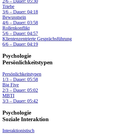
2/6 – Dauer: 05:30
Triebe
3/6 – Dauer: 04:18
Bewusstsein
4/6 – Dauer: 03:58
Rollenkonflikt
5/6 – Dauer: 04:57
Klientenzentrierte Gesprächsführung
6/6 – Dauer: 04:19
Psychologie
Persönlichkeitstypen
Persönlichkeitstypen
1/3 – Dauer: 05:58
Big Five
2/3 – Dauer: 05:02
MBTI
3/3 – Dauer: 05:42
Psychologie
Soziale Interaktion
Interaktionistisch