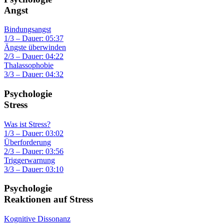
Angst
Bindungsangst
1/3 – Dauer: 05:37
Ängste überwinden
2/3 – Dauer: 04:22
Thalassophobie
3/3 – Dauer: 04:32
Psychologie
Stress
Was ist Stress?
1/3 – Dauer: 03:02
Überforderung
2/3 – Dauer: 03:56
Triggerwarnung
3/3 – Dauer: 03:10
Psychologie
Reaktionen auf Stress
Kognitive Dissonanz