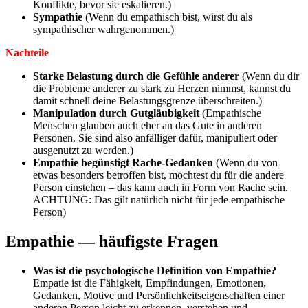
Konflikte, bevor sie eskalieren.)
Sympathie
(Wenn du empathisch bist, wirst du als
sympathischer wahrgenommen.)
Nachteile
Starke Belastung durch die Gefühle anderer
(Wenn du dir
die Probleme anderer zu stark zu Herzen nimmst, kannst du
damit schnell deine Belastungsgrenze überschreiten.)
Manipulation durch Gutgläubigkeit
(Empathische
Menschen glauben auch eher an das Gute in anderen
Personen. Sie sind also anfälliger dafür, manipuliert oder
ausgenutzt zu werden.)
Empathie begünstigt Rache-Gedanken
(Wenn du von
etwas besonders betroffen bist, möchtest du für die andere
Person einstehen – das kann auch in Form von Rache sein.
ACHTUNG: Das gilt natürlich nicht für jede empathische
Person)
Empathie — häufigste Fragen
Was ist die psychologische Definition von Empathie?
Empatie ist die Fähigkeit, Empfindungen, Emotionen,
Gedanken, Motive und Persönlichkeitseigenschaften einer
anderen Person leicht zu erkennen, verstehen und