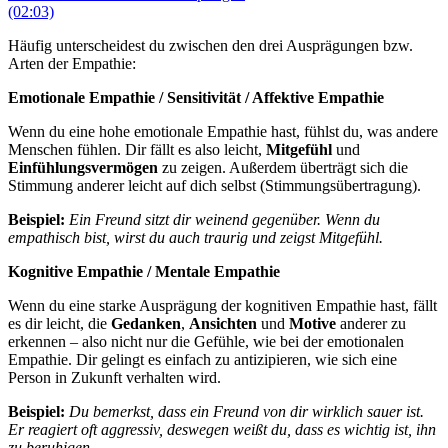
(02:03)
Häufig unterscheidest du zwischen den drei Ausprägungen bzw.
Arten der Empathie:
Emotionale Empathie / Sensitivität / Affektive Empathie
Wenn du eine hohe emotionale Empathie hast, fühlst du, was andere
Menschen fühlen. Dir fällt es also leicht,
Mitgefühl
und
Einfühlungsvermögen
zu zeigen. Außerdem überträgt sich die
Stimmung anderer leicht auf dich selbst (Stimmungsübertragung).
Beispiel:
Ein Freund sitzt dir weinend gegenüber. Wenn du
empathisch bist, wirst du auch traurig und zeigst Mitgefühl.
Kognitive Empathie / Mentale Empathie
Wenn du eine starke Ausprägung der kognitiven Empathie hast, fällt
es dir leicht, die
Gedanken
,
Ansichten
und
Motive
anderer zu
erkennen – also nicht nur die Gefühle, wie bei der emotionalen
Empathie. Dir gelingt es einfach zu antizipieren, wie sich eine
Person in Zukunft verhalten wird.
Beispiel:
Du bemerkst, dass ein Freund von dir wirklich sauer ist.
Er reagiert oft aggressiv, deswegen weißt du, dass es wichtig ist, ihn
zu beruhigen.