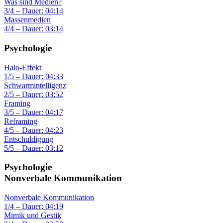
Was sind Medien?
3/4 – Dauer: 04:14
Massenmedien
4/4 – Dauer: 03:14
Psychologie
Halo-Effekt
1/5 – Dauer: 04:33
Schwarmintelligenz
2/5 – Dauer: 03:52
Framing
3/5 – Dauer: 04:17
Reframing
4/5 – Dauer: 04:23
Entschuldigung
5/5 – Dauer: 03:12
Psychologie
Nonverbale Kommunikation
Nonverbale Kommunikation
1/4 – Dauer: 04:19
Mimik und Gestik