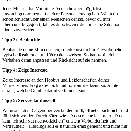
Jeder Mensch hat Vorurteile. Versuche aber möglichst
unvoreingenommen auf andere Personen zuzugehen. Wenn du
schon schlecht über einen Menschen denkst, bevor du ihm
überhaupt begegnest, fällt es dir schwerer dich in seine Situation
hineinzuversetzen.
Tipp 3: Beobachte
Beobachte deine Mitmenschen, so erkennst du ihre Gewohnheiten,
typische Reaktionen und Verhaltensweisen. So kannst du dein
Verhalten daran anpassen und Rücksicht auf sie nehmen.
Tipp 4: Zeige Interesse
Zeige Interesse an den Hobbys und Leidenschaften deiner
Mitmenschen. Frag aktiv nach und höre aufmerksam zu. Achte
darauf, welche Gefühle damit verbunden sind.
Tipp 5: Sei verständnisvoll
Wenn sich dein Gegenüber verstanden fühlt, öffnet er sich mehr und
fühlt sich wohler. Durch Sätze wie „Das verstehe ich“ oder „Das
kann ich sehr gut nachvollziehen“ entsteht Verbundenheit und
Vertrautheit – allerdings soll es natürlich ernst gemeint und nicht nur