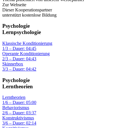
Zur Webseite
Dieser Kooperationspartner
unterstützt kostenlose Bildung
Psychologie
Lernpsychologie
Klassische Konditionierung
1/3 – Dauer: 04:45
Operante Konditionierung
2/3 – Dauer: 04:43
Skinnerbox
3/3 – Dauer: 04:42
Psychologie
Lerntheorien
Lerntheorien
1/6 – Dauer: 05:00
Behaviorismus
2/6 – Dauer: 03:37
Konstruktivismus
3/6 – Dauer: 02:14