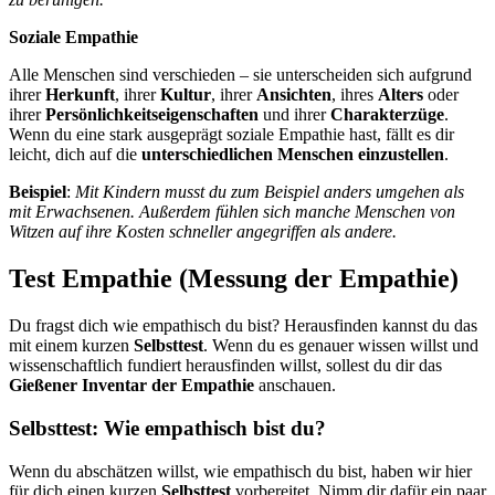
Soziale Empathie
Alle Menschen sind verschieden – sie unterscheiden sich aufgrund
ihrer
Herkunft
, ihrer
Kultur
, ihrer
Ansichten
, ihres
Alters
oder
ihrer
Persönlichkeitseigenschaften
und ihrer
Charakterzüge
.
Wenn du eine stark ausgeprägt soziale Empathie hast, fällt es dir
leicht, dich auf die
unterschiedlichen Menschen einzustellen
.
Beispiel
:
Mit Kindern musst du zum Beispiel anders umgehen als
mit Erwachsenen. Außerdem fühlen sich manche Menschen von
Witzen auf ihre Kosten schneller angegriffen als andere.
Test Empathie (Messung der Empathie)
Du fragst dich wie empathisch du bist? Herausfinden kannst du das
mit einem kurzen
Selbsttest
. Wenn du es genauer wissen willst und
wissenschaftlich fundiert herausfinden willst, sollest du dir das
Gießener Inventar der Empathie
anschauen.
Selbsttest: Wie empathisch bist du?
Wenn du abschätzen willst, wie empathisch du bist, haben wir hier
für dich einen kurzen
Selbsttest
vorbereitet. Nimm dir dafür ein paar