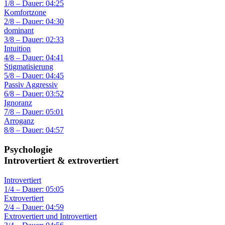
1/8 – Dauer: 04:25
Komfortzone
2/8 – Dauer: 04:30
dominant
3/8 – Dauer: 02:33
Intuition
4/8 – Dauer: 04:41
Stigmatisierung
5/8 – Dauer: 04:45
Passiv Aggressiv
6/8 – Dauer: 03:52
Ignoranz
7/8 – Dauer: 05:01
Arroganz
8/8 – Dauer: 04:57
Psychologie
Introvertiert & extrovertiert
Introvertiert
1/4 – Dauer: 05:05
Extrovertiert
2/4 – Dauer: 04:59
Extrovertiert und Introvertiert