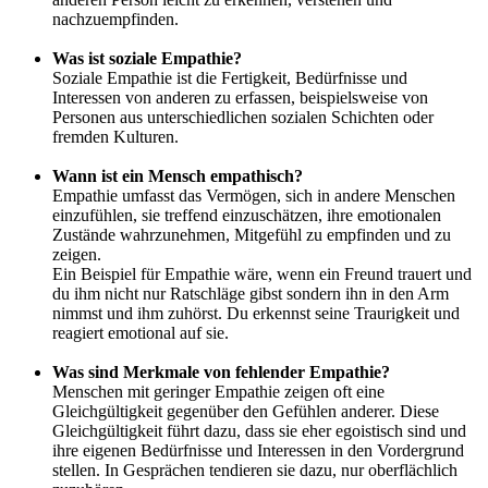
nachzuempfinden.
Was ist soziale Empathie?
Soziale Empathie ist die Fertigkeit, Bedürfnisse und
Interessen von anderen zu erfassen, beispielsweise von
Personen aus unterschiedlichen sozialen Schichten oder
fremden Kulturen.
Wann ist ein Mensch empathisch?
Empathie umfasst das Vermögen, sich in andere Menschen
einzufühlen, sie treffend einzuschätzen, ihre emotionalen
Zustände wahrzunehmen, Mitgefühl zu empfinden und zu
zeigen.
Ein Beispiel für Empathie wäre, wenn ein Freund trauert und
du ihm nicht nur Ratschläge gibst sondern ihn in den Arm
nimmst und ihm zuhörst. Du erkennst seine Traurigkeit und
reagiert emotional auf sie.
Was sind Merkmale von fehlender Empathie?
Menschen mit geringer Empathie zeigen oft eine
Gleichgültigkeit gegenüber den Gefühlen anderer. Diese
Gleichgültigkeit führt dazu, dass sie eher egoistisch sind und
ihre eigenen Bedürfnisse und Interessen in den Vordergrund
stellen. In Gesprächen tendieren sie dazu, nur oberflächlich