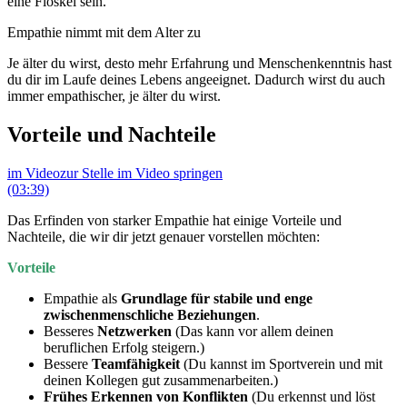
eine
Floskel sein.
Empathie nimmt mit dem Alter zu
Je älter du wirst, desto mehr Erfahrung und Menschenkenntnis hast
du dir im Laufe deines Lebens angeeignet. Dadurch wirst du auch
immer empathischer, je älter du wirst.
Vorteile und Nachteile
im Video
zur Stelle im Video springen
(03:39)
Das Erfinden von starker Empathie hat einige Vorteile und
Nachteile, die wir dir jetzt genauer vorstellen möchten:
Vorteile
Empathie als
Grundlage für stabile und enge
zwischenmenschliche Beziehungen
.
Besseres
Netzwerken
(Das kann vor allem deinen
beruflichen Erfolg steigern.)
Bessere
Teamfähigkeit
(Du kannst im Sportverein und mit
deinen Kollegen gut zusammenarbeiten.)
Frühes Erkennen von Konflikten
(Du erkennst und löst