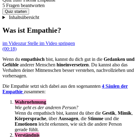
5 Fragen beantworten
Quiz starten
Inhaltsübersicht
Was ist Empathie?
im Video
zur Stelle im Video springen
(00:18)
Wenn du
empathisch
bist, kannst du dich gut in die
Gedanken
und
Gefühle
anderer Menschen
hineinversetzen
. Du kannst also das
Verhalten deiner Mitmenschen besser verstehen, nachvollziehen und
vorhersagen.
Die Empathie setzt sich dabei aus den sogenannten
4 Säulen der
Empathie
zusammen:
Wahrnehmung
Wie geht es der anderen Person?
Wenn du empathisch bist, kannst du über die
Gestik
,
Mimik
,
Körpersprache
, über
Aussagen
, die
Stimme
und die
Emotionen
leicht erkennen, wie sich die andere Person
gerade fühlt.
Verständnis