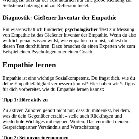
Selbsteinschätzung und zur Reflexion bietet.
Diagnostik: Gießener Inventar der Empathie
Ein wissenschaftlich fundierter,
psychologischer Test
zur Messung
von Empathie ist das Gießener Inventar der Empathie. Wenn du also
wirklich genau wissen willst, wie empathisch du bist, solltest du
diesen Test durchführen. Dazu brauchst du einen Experten wie zum
Beispiel einen Psychologen oder einen Coach.
Empathie lernen
Empathie ist eine wichtige Sozialkompetenz. Du fragst dich, wie du
deine Empathiefähigkeit verbessern kannst? Hier haben wir 5 Tipps
für dich vorbereitet, wie du Empathie lernen kannst:
Tipp 1: Höre aktiv zu
Zu aktiven Zuhören gehört nicht nur, dass du mitdenkst, bei dem,
was dir dein Gegenüber erzählt – stelle auch Rückfragen und
wiederhole Wichtiges mit eigenen Worten. Das vermittelt deinem
Gesprächspartner Verständnis und Wertschätzung.
Tipp 2: Sei unvoreingenommen