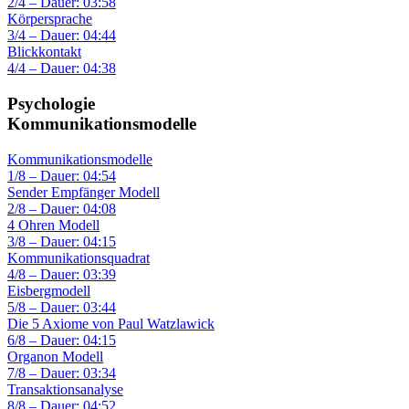
2/4 – Dauer: 03:58
Körpersprache
3/4 – Dauer: 04:44
Blickkontakt
4/4 – Dauer: 04:38
Psychologie
Kommunikationsmodelle
Kommunikationsmodelle
1/8 – Dauer: 04:54
Sender Empfänger Modell
2/8 – Dauer: 04:08
4 Ohren Modell
3/8 – Dauer: 04:15
Kommunikationsquadrat
4/8 – Dauer: 03:39
Eisbergmodell
5/8 – Dauer: 03:44
Die 5 Axiome von Paul Watzlawick
6/8 – Dauer: 04:15
Organon Modell
7/8 – Dauer: 03:34
Transaktionsanalyse
8/8 – Dauer: 04:52