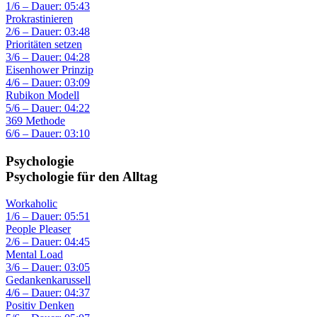
1/6 – Dauer: 05:43
Prokrastinieren
2/6 – Dauer: 03:48
Prioritäten setzen
3/6 – Dauer: 04:28
Eisenhower Prinzip
4/6 – Dauer: 03:09
Rubikon Modell
5/6 – Dauer: 04:22
369 Methode
6/6 – Dauer: 03:10
Psychologie
Psychologie für den Alltag
Workaholic
1/6 – Dauer: 05:51
People Pleaser
2/6 – Dauer: 04:45
Mental Load
3/6 – Dauer: 03:05
Gedankenkarussell
4/6 – Dauer: 04:37
Positiv Denken