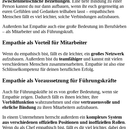
zwischenmenschliche Beziehungen
. Eine tiefe Bindung zu einer
Person kannst du nur dann aufbauen, wenn ihr euch gegenseitig an
euren Gefühlen und Gedanken teilhaben lasst – empathischen
Menschen fällt es viel leichter, solche Verbindungen aufzubauen.
Außerdem hat Empathie auch eine große Bedeutung im Berufsleben
– als Mitarbeiter und als Führungskraft.
Empathie als Vorteil für Mitarbeiter
Wenn du empathisch bist, fällt es dir leichter, ein
großes Netzwerk
aufzubauen. Außerdem bist du
teamfähiger
und kannst mit vielen
verschiedenen Menschen zusammenarbeiten. Empathie ist also eine
Schlüsselkompetenz für deinen beruflichen Erfolg.
Empathie als Voraussetzung für Führungskräfte
Auch für Führungskräfte ist es von großer Bedeutung, wenn sie
Empathie zeigen. Dadurch fällt es ihnen leichter, ihre
Vorbildfunktion
wahrzunehmen und eine
vertrauensvolle und
ehrliche Bindung
zu ihren Mitarbeitern aufzubauen.
In einem Unternehmen herrscht außerdem ein
komplexes System
aus verschiedenen offiziellen Positionen und inoffiziellen Rollen
.
Wenn du als Chef empathisch bist, fällt es dir viel leichter, dabei den