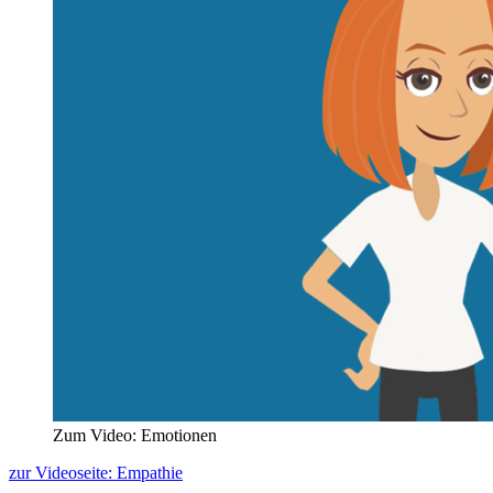
Zum Video: Emotionen
zur Videoseite: Empathie