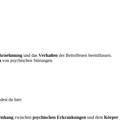
hrnehmung
und das
Verhalten
der Betroffenen beeinflussen.
n
von psychischen Störungen.
dest du hier:
enhang
zwischen
psychischen Erkrankungen
und dem
Körper