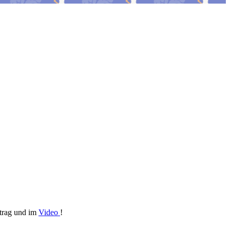
itrag und im
Video
!