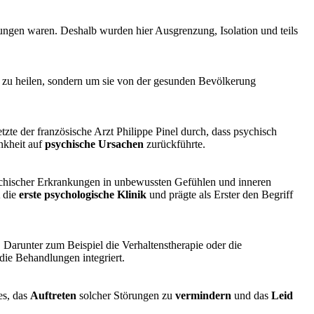
ngen waren. Deshalb wurden hier Ausgrenzung, Isolation und teils
ie zu heilen, sondern um sie von der gesunden Bevölkerung
tzte der französische Arzt Philippe Pinel durch, dass psychisch
nkheit auf
psychische Ursachen
zurückführte.
sychischer Erkrankungen in unbewussten Gefühlen und inneren
 die
erste psychologische Klinik
und prägte als Erster den Begriff
 Darunter zum Beispiel die Verhaltenstherapie oder die
 die Behandlungen integriert.
es, das
Auftreten
solcher Störungen zu
vermindern
und das
Leid