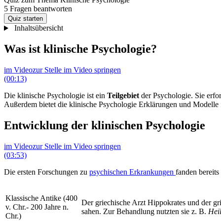
5 Fragen beantworten
Quiz starten
Inhaltsübersicht
Was ist klinische Psychologie?
im Video
zur Stelle im Video springen
(00:13)
Die klinische Psychologie ist ein
Teilgebiet
der Psychologie. Sie erfo
Außerdem bietet die klinische Psychologie Erklärungen und Modelle 
Entwicklung der klinischen Psychologie
im Video
zur Stelle im Video springen
(03:53)
Die ersten Forschungen zu
psychischen Erkrankungen
fanden bereits
Klassische Antike (400
Der griechische Arzt Hippokrates und der gr
v. Chr.- 200 Jahre n.
sahen. Zur Behandlung nutzten sie z. B.
Hei
Chr.)