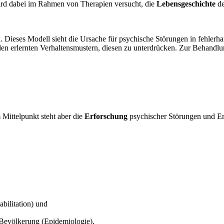
wird dabei im Rahmen von Therapien versucht, die
Lebensgeschichte
de
. Dieses Modell sieht die Ursache für psychische Störungen in fehlerha
n erlernten Verhaltensmustern, diesen zu unterdrücken. Zur Behandl
m Mittelpunkt steht aber die
Erforschung
psychischer Störungen und E
abilitation) und
 Bevölkerung (Epidemiologie).