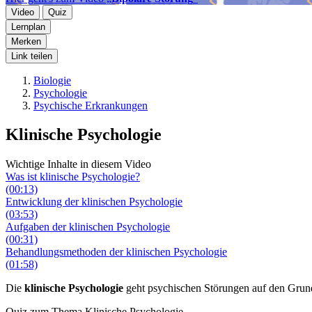
Video
Quiz
Lernplan
Merken
Link teilen
Biologie
Psychologie
Psychische Erkrankungen
Klinische Psychologie
Wichtige Inhalte in diesem Video
Was ist klinische Psychologie?
(00:13)
Entwicklung der klinischen Psychologie
(03:53)
Aufgaben der klinischen Psychologie
(00:31)
Behandlungsmethoden der klinischen Psychologie
(01:58)
Die
klinische Psychologie
geht psychischen Störungen auf den Grund.
Quiz zum Thema
Klinische Psychologie