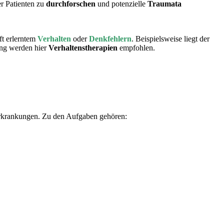
r Patienten zu
durchforschen
und potenzielle
Traumata
ft erlerntem
Verhalten
oder
Denkfehlern
. Beispielsweise liegt der
ung werden hier
Verhaltenstherapien
empfohlen.
rkrankungen. Zu den Aufgaben gehören: