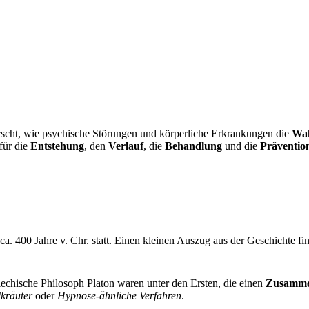
rscht, wie psychische Störungen und körperliche Erkrankungen die
Wa
für die
Entstehung
, den
Verlauf
, die
Behandlung
und die
Präventio
 ca. 400 Jahre v. Chr. statt. Einen kleinen Auszug aus der Geschichte fin
iechische Philosoph Platon waren unter den Ersten, die einen
Zusamm
lkräuter
oder
Hypnose-ähnliche Verfahren
.