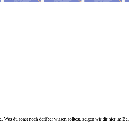
 Was du sonst noch darüber wissen solltest, zeigen wir dir hier im Be