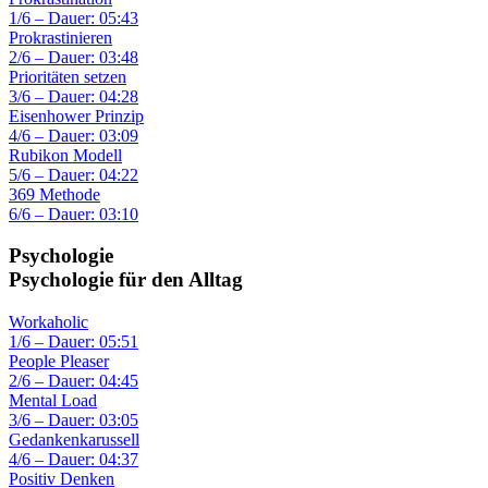
1/6 – Dauer: 05:43
Prokrastinieren
2/6 – Dauer: 03:48
Prioritäten setzen
3/6 – Dauer: 04:28
Eisenhower Prinzip
4/6 – Dauer: 03:09
Rubikon Modell
5/6 – Dauer: 04:22
369 Methode
6/6 – Dauer: 03:10
Psychologie
Psychologie für den Alltag
Workaholic
1/6 – Dauer: 05:51
People Pleaser
2/6 – Dauer: 04:45
Mental Load
3/6 – Dauer: 03:05
Gedankenkarussell
4/6 – Dauer: 04:37
Positiv Denken