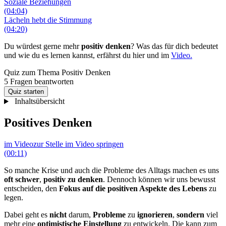
Soziale Beziehungen
(04:04)
Lächeln hebt die Stimmung
(04:20)
Du würdest gerne mehr
positiv denken
? Was das für dich bedeutet
und wie du es lernen kannst, erfährst du hier und im
Video.
Quiz zum Thema
Positiv Denken
5 Fragen beantworten
Quiz starten
Inhaltsübersicht
Positives Denken
im Video
zur Stelle im Video springen
(00:11)
So manche Krise und auch die Probleme des Alltags machen es uns
oft schwer
,
positiv zu denken
. Dennoch können wir uns bewusst
entscheiden, den
Fokus auf die positiven Aspekte des Lebens
zu
legen.
Dabei geht es
nicht
darum,
Probleme
zu
ignorieren
,
sondern
viel
mehr eine
optimistische Einstellung
zu entwickeln. Die kann zum