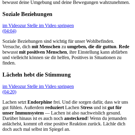
bewusst deine Umgebung und deine Bewegungen wahrzunehmen.
Soziale Beziehungen
im Video
zur Stelle im Video springen
(04:04)
Soziale Beziehungen sind wichtig für unser Wohlbefinden.
Versuche, dich
mit Menschen
zu
umgeben, die dir guttun
.
Rede
bewusst
mit positiven Menschen
, ihre Einstellung kann abfärben
und vielleicht können sie dir helfen, Positives in Situationen zu
finden.
Lächeln hebt die Stimmung
im Video
zur Stelle im Video springen
(04:20)
Lachen setzt
Endorphine
frei. Und die sorgen dafür, dass wir uns
gut fühlen. Außerdem
reduziert
Lachen
Stress
und ist
gut für
unser Immunsystem
— Lachen ist also nachweislich gesund.
Darüber hinaus ist es auch noch
ansteckend
! Wenn du jemanden
anlächelst, kommt oft eine positive Reaktion zurück. Lächle dich
doch auch mal selbst im Spiegel an.