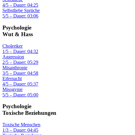
4/5 – Dauer: 04:25
Selbstliebe Sprüche
5/5 – Dauer: 03:06
Psychologie
Wut & Hass
Choleriker
1/5 – Dauer: 04:32
Aggression
2/5 – Dauer: 05:29
Misanthropie
3/5 – Dauer: 04:58
Eifersucht
4/5 – Dauer: 05:37
Misogynie
5/5 – Dauer: 05:00
Psychologie
Toxische Beziehungen
Toxische Menschen
1/3 – Dauer: 04:45