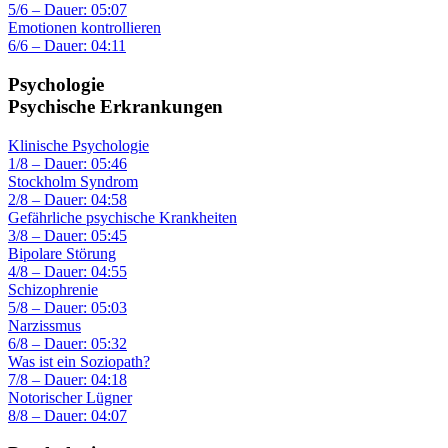
5/6 – Dauer: 05:07
Emotionen kontrollieren
6/6 – Dauer: 04:11
Psychologie
Psychische Erkrankungen
Klinische Psychologie
1/8 – Dauer: 05:46
Stockholm Syndrom
2/8 – Dauer: 04:58
Gefährliche psychische Krankheiten
3/8 – Dauer: 05:45
Bipolare Störung
4/8 – Dauer: 04:55
Schizophrenie
5/8 – Dauer: 05:03
Narzissmus
6/8 – Dauer: 05:32
Was ist ein Soziopath?
7/8 – Dauer: 04:18
Notorischer Lügner
8/8 – Dauer: 04:07