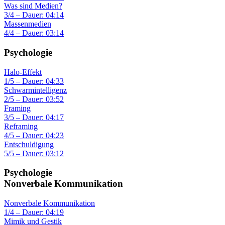
Was sind Medien?
3/4 – Dauer: 04:14
Massenmedien
4/4 – Dauer: 03:14
Psychologie
Halo-Effekt
1/5 – Dauer: 04:33
Schwarmintelligenz
2/5 – Dauer: 03:52
Framing
3/5 – Dauer: 04:17
Reframing
4/5 – Dauer: 04:23
Entschuldigung
5/5 – Dauer: 03:12
Psychologie
Nonverbale Kommunikation
Nonverbale Kommunikation
1/4 – Dauer: 04:19
Mimik und Gestik