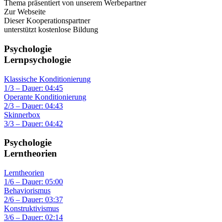
Thema präsentiert von unserem Werbepartner
Zur Webseite
Dieser Kooperationspartner
unterstützt kostenlose Bildung
Psychologie
Lernpsychologie
Klassische Konditionierung
1/3 – Dauer: 04:45
Operante Konditionierung
2/3 – Dauer: 04:43
Skinnerbox
3/3 – Dauer: 04:42
Psychologie
Lerntheorien
Lerntheorien
1/6 – Dauer: 05:00
Behaviorismus
2/6 – Dauer: 03:37
Konstruktivismus
3/6 – Dauer: 02:14