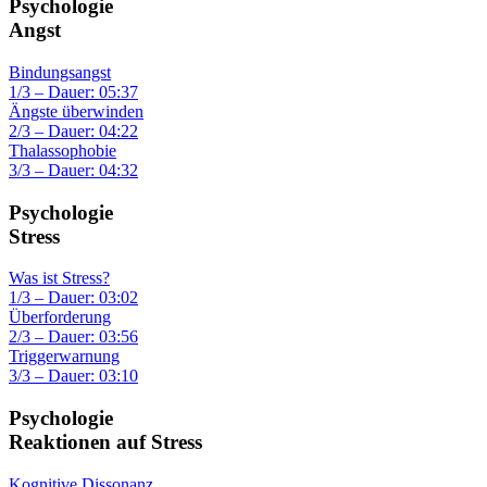
Psychologie
Angst
Bindungsangst
1/3 – Dauer: 05:37
Ängste überwinden
2/3 – Dauer: 04:22
Thalassophobie
3/3 – Dauer: 04:32
Psychologie
Stress
Was ist Stress?
1/3 – Dauer: 03:02
Überforderung
2/3 – Dauer: 03:56
Triggerwarnung
3/3 – Dauer: 03:10
Psychologie
Reaktionen auf Stress
Kognitive Dissonanz