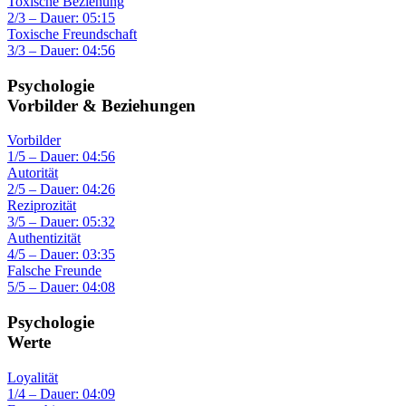
Toxische Beziehung
2/3 – Dauer: 05:15
Toxische Freundschaft
3/3 – Dauer: 04:56
Psychologie
Vorbilder & Beziehungen
Vorbilder
1/5 – Dauer: 04:56
Autorität
2/5 – Dauer: 04:26
Reziprozität
3/5 – Dauer: 05:32
Authentizität
4/5 – Dauer: 03:35
Falsche Freunde
5/5 – Dauer: 04:08
Psychologie
Werte
Loyalität
1/4 – Dauer: 04:09