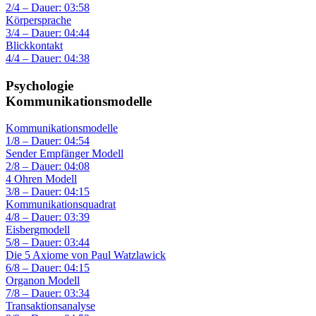
2/4 – Dauer: 03:58
Körpersprache
3/4 – Dauer: 04:44
Blickkontakt
4/4 – Dauer: 04:38
Psychologie
Kommunikationsmodelle
Kommunikationsmodelle
1/8 – Dauer: 04:54
Sender Empfänger Modell
2/8 – Dauer: 04:08
4 Ohren Modell
3/8 – Dauer: 04:15
Kommunikationsquadrat
4/8 – Dauer: 03:39
Eisbergmodell
5/8 – Dauer: 03:44
Die 5 Axiome von Paul Watzlawick
6/8 – Dauer: 04:15
Organon Modell
7/8 – Dauer: 03:34
Transaktionsanalyse