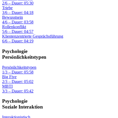
2/6 – Dauer: 05:30
Triebe
3/6 – Dauer: 04:18
Bewusstsein
4/6 – Dauer: 03:58
Rollenkonflikt
5/6 – Dauer: 04:57
Klientenzentrierte Gesprächsführung
6/6 – Dauer: 04:19
Psychologie
Persönlichkeitstypen
Persönlichkeitstypen
1/3 – Dauer: 05:58
Big Five
2/3 – Dauer: 05:02
MBTI
3/3 – Dauer: 05:42
Psychologie
Soziale Interaktion
Interaktionistisch