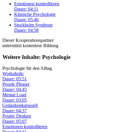
Emotionen kontrollieren
Dauer: 04:11
Klinische Psychologie
Dauer: 05:46
Stockholm Syndrom
Dauer: 04:58
Dieser Kooperationspartner
unterstützt kostenlose Bildung
Weitere Inhalte: Psychologie
Psychologie für den Alltag
Workaholic
Dauer: 05:51
People Pleaser
Dauer: 04:45
Mental Load
Dauer: 03:05
Gedankenkarussell
Dauer: 04:37
Positiv Denken
Dauer: 05:07
Emotionen kontrollieren
Dauer: 04:11