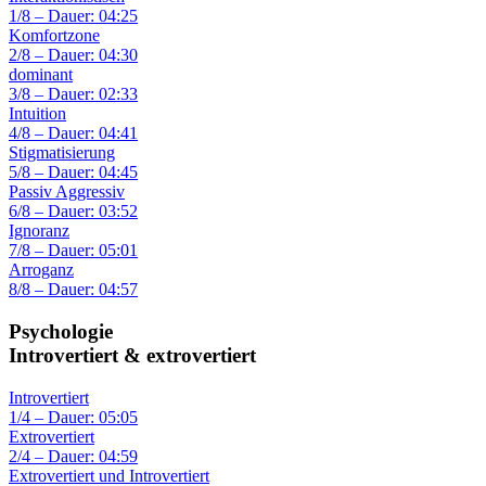
1/8 – Dauer: 04:25
Komfortzone
2/8 – Dauer: 04:30
dominant
3/8 – Dauer: 02:33
Intuition
4/8 – Dauer: 04:41
Stigmatisierung
5/8 – Dauer: 04:45
Passiv Aggressiv
6/8 – Dauer: 03:52
Ignoranz
7/8 – Dauer: 05:01
Arroganz
8/8 – Dauer: 04:57
Psychologie
Introvertiert & extrovertiert
Introvertiert
1/4 – Dauer: 05:05
Extrovertiert
2/4 – Dauer: 04:59
Extrovertiert und Introvertiert