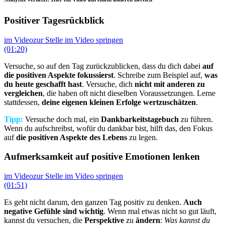
Positiver Tagesrückblick
im Video
zur Stelle im Video springen
(01:20)
Versuche, so auf den Tag zurückzublicken, dass du dich dabei
auf
die positiven Aspekte fokussierst
. Schreibe zum Beispiel auf,
was
du heute geschafft hast
. Versuche, dich
nicht mit anderen zu
vergleichen
, die haben oft nicht dieselben Voraussetzungen. Lerne
stattdessen,
deine eigenen kleinen Erfolge wertzuschätzen
.
Tipp:
Versuche doch mal, ein
Dankbarkeitstagebuch
zu führen.
Wenn du aufschreibst, wofür du dankbar bist, hilft das, den Fokus
auf
die positiven Aspekte
des Lebens
zu legen.
Aufmerksamkeit auf positive Emotionen lenken
im Video
zur Stelle im Video springen
(01:51)
Es geht nicht darum, den ganzen Tag positiv zu denken.
Auch
negative Gefühle sind wichtig
. Wenn mal etwas nicht so gut läuft,
kannst du versuchen, die
Perspektive
zu
ändern
:
Was kannst du