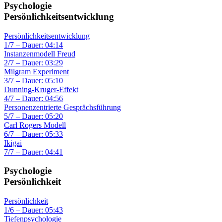
Psychologie
Persönlichkeitsentwicklung
Persönlichkeitsentwicklung
1/7 – Dauer: 04:14
Instanzenmodell Freud
2/7 – Dauer: 03:29
Milgram Experiment
3/7 – Dauer: 05:10
Dunning-Kruger-Effekt
4/7 – Dauer: 04:56
Personenzentrierte Gesprächsführung
5/7 – Dauer: 05:20
Carl Rogers Modell
6/7 – Dauer: 05:33
Ikigai
7/7 – Dauer: 04:41
Psychologie
Persönlichkeit
Persönlichkeit
1/6 – Dauer: 05:43
Tiefenpsychologie