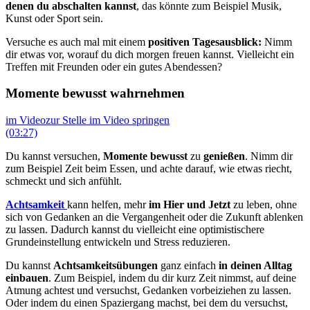
denen du abschalten kannst
, das könnte zum Beispiel Musik,
Kunst oder Sport sein.
Versuche es auch mal mit einem
positiven Tagesausblick:
Nimm
dir etwas vor, worauf du dich morgen freuen kannst. Vielleicht ein
Treffen mit Freunden oder ein gutes Abendessen?
Momente bewusst wahrnehmen
im Video
zur Stelle im Video springen
(03:27)
Du kannst versuchen,
Momente bewusst
zu
genießen
. Nimm dir
zum Beispiel Zeit beim Essen, und achte darauf, wie etwas riecht,
schmeckt und sich anfühlt.
Achtsamkeit
kann helfen, mehr
im Hier und Jetzt
zu leben, ohne
sich von Gedanken an die Vergangenheit oder die Zukunft ablenken
zu lassen. Dadurch kannst du vielleicht eine optimistischere
Grundeinstellung entwickeln und Stress reduzieren.
Du kannst
Achtsamkeitsübungen
ganz einfach
in deinen Alltag
einbauen
. Zum Beispiel, indem du dir kurz Zeit nimmst, auf deine
Atmung achtest und versuchst, Gedanken vorbeiziehen zu lassen.
Oder indem du einen Spaziergang machst, bei dem du versuchst,