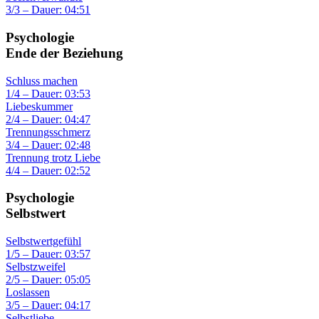
3/3 – Dauer: 04:51
Psychologie
Ende der Beziehung
Schluss machen
1/4 – Dauer: 03:53
Liebeskummer
2/4 – Dauer: 04:47
Trennungsschmerz
3/4 – Dauer: 02:48
Trennung trotz Liebe
4/4 – Dauer: 02:52
Psychologie
Selbstwert
Selbstwertgefühl
1/5 – Dauer: 03:57
Selbstzweifel
2/5 – Dauer: 05:05
Loslassen
3/5 – Dauer: 04:17
Selbstliebe