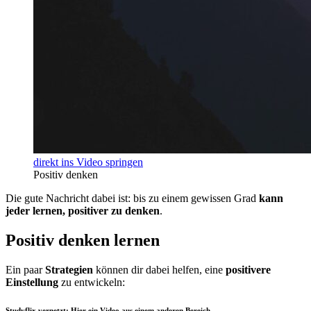
direkt ins Video springen
Positiv denken
Die gute Nachricht dabei ist: bis zu einem gewissen Grad
kann
jeder lernen, positiver zu denken
.
Positiv denken lernen
Ein paar
Strategien
können dir dabei helfen, eine
positivere
Einstellung
zu entwickeln:
Studyflix vernetzt: Hier ein Video aus einem anderen Bereich