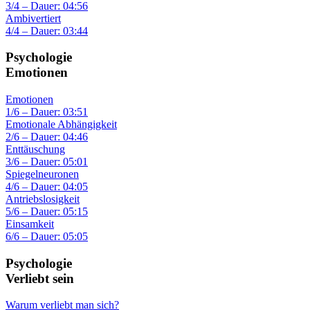
3/4 – Dauer: 04:56
Ambivertiert
4/4 – Dauer: 03:44
Psychologie
Emotionen
Emotionen
1/6 – Dauer: 03:51
Emotionale Abhängigkeit
2/6 – Dauer: 04:46
Enttäuschung
3/6 – Dauer: 05:01
Spiegelneuronen
4/6 – Dauer: 04:05
Antriebslosigkeit
5/6 – Dauer: 05:15
Einsamkeit
6/6 – Dauer: 05:05
Psychologie
Verliebt sein
Warum verliebt man sich?