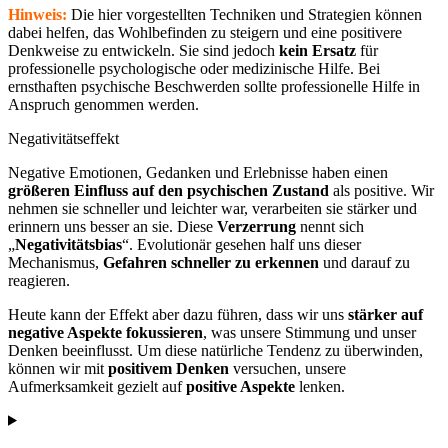
Hinweis:
Die hier vorgestellten Techniken und Strategien können
dabei helfen, das Wohlbefinden zu steigern und eine positivere
Denkweise zu entwickeln. Sie sind jedoch
kein Ersatz
für
professionelle psychologische oder medizinische Hilfe. Bei
ernsthaften psychische Beschwerden sollte professionelle Hilfe in
Anspruch genommen werden.
Negativitätseffekt
Negative Emotionen, Gedanken und Erlebnisse haben einen
größeren Einfluss auf den psychischen Zustand
als positive. Wir
nehmen sie schneller und leichter war, verarbeiten sie stärker und
erinnern uns besser an sie. Diese
Verzerrung
nennt sich
„
Negativitätsbias
“. Evolutionär gesehen half uns dieser
Mechanismus,
Gefahren schneller zu erkennen
und darauf zu
reagieren.
Heute kann der Effekt aber dazu führen, dass wir uns
stärker auf
negative Aspekte fokussieren
, was unsere Stimmung und unser
Denken beeinflusst. Um diese natürliche Tendenz zu überwinden,
können wir mit
positivem Denken
versuchen, unsere
Aufmerksamkeit gezielt auf
positive Aspekte
lenken.