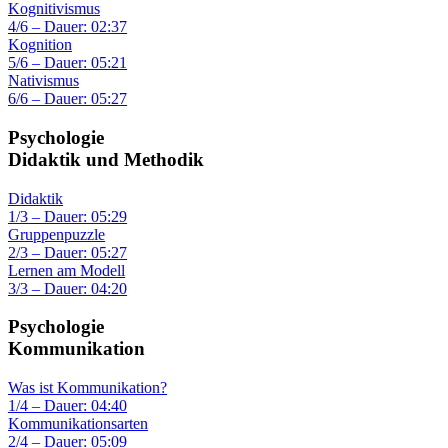
Kognitivismus
4/6 – Dauer: 02:37
Kognition
5/6 – Dauer: 05:21
Nativismus
6/6 – Dauer: 05:27
Psychologie
Didaktik und Methodik
Didaktik
1/3 – Dauer: 05:29
Gruppenpuzzle
2/3 – Dauer: 05:27
Lernen am Modell
3/3 – Dauer: 04:20
Psychologie
Kommunikation
Was ist Kommunikation?
1/4 – Dauer: 04:40
Kommunikationsarten
2/4 – Dauer: 05:09