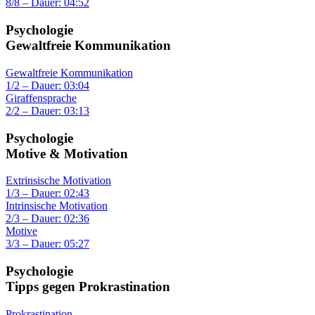
8/8 – Dauer: 04:52
Psychologie
Gewaltfreie Kommunikation
Gewaltfreie Kommunikation
1/2 – Dauer: 03:04
Giraffensprache
2/2 – Dauer: 03:13
Psychologie
Motive & Motivation
Extrinsische Motivation
1/3 – Dauer: 02:43
Intrinsische Motivation
2/3 – Dauer: 02:36
Motive
3/3 – Dauer: 05:27
Psychologie
Tipps gegen Prokrastination
Prokrastination