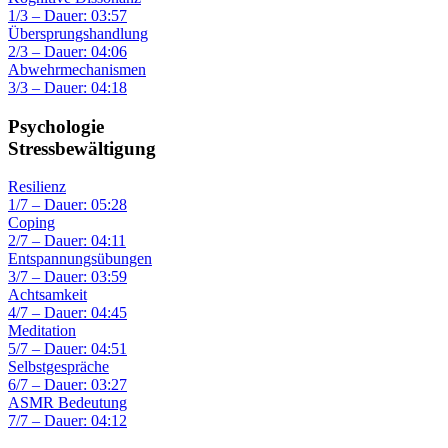
1/3 – Dauer: 03:57
Übersprungshandlung
2/3 – Dauer: 04:06
Abwehrmechanismen
3/3 – Dauer: 04:18
Psychologie
Stressbewältigung
Resilienz
1/7 – Dauer: 05:28
Coping
2/7 – Dauer: 04:11
Entspannungsübungen
3/7 – Dauer: 03:59
Achtsamkeit
4/7 – Dauer: 04:45
Meditation
5/7 – Dauer: 04:51
Selbstgespräche
6/7 – Dauer: 03:27
ASMR Bedeutung
7/7 – Dauer: 04:12