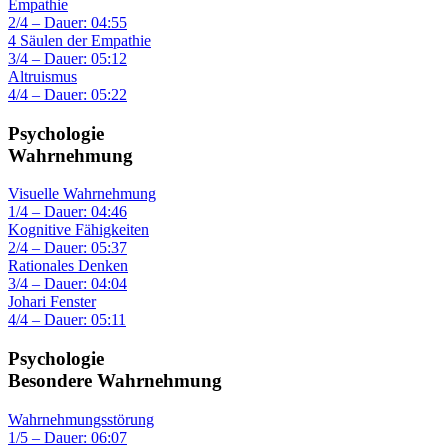
Empathie
2/4 – Dauer: 04:55
4 Säulen der Empathie
3/4 – Dauer: 05:12
Altruismus
4/4 – Dauer: 05:22
Psychologie
Wahrnehmung
Visuelle Wahrnehmung
1/4 – Dauer: 04:46
Kognitive Fähigkeiten
2/4 – Dauer: 05:37
Rationales Denken
3/4 – Dauer: 04:04
Johari Fenster
4/4 – Dauer: 05:11
Psychologie
Besondere Wahrnehmung
Wahrnehmungsstörung
1/5 – Dauer: 06:07