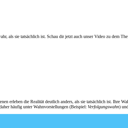
hr, als sie tatsächlich ist. Schau dir jetzt auch unser Video zu dem T
fenen erleben die Realität deutlich anders, als sie tatsächlich ist. Ih
daher häufig unter Wahnvorstellungen (Beispiel:
Verfolgungswahn
) un