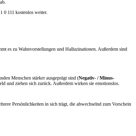
ab.
1 0 111 kostenlos weiter.
mmt es zu Wahnvorstellungen und Halluzinationen. Außerdem sind
unden Menschen stärker ausgeprägt sind (
Negativ- / Minus-
mfeld und ziehen sich zurück. Außerdem wirken sie emotionslos.
hrere Persönlichkeiten in sich trägt, die abwechselnd zum Vorschein