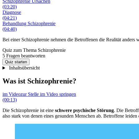
Schizophrenie Ursachen
(03:20)
Diagnose
(04:21)
Behandlung Schizophrenie
(04:40)
Bei einer Schizophrenie nehmen die Betroffenen die Realität anders wa
Quiz zum Thema
Schizophrenie
5 Fragen beantworten
Quiz starten
Inhaltsübersicht
Was ist Schizophrenie?
im Video
zur Stelle im Video springen
(00:13)
Die Schizophrenie ist eine
schwere psychische Störung
. Die Betrof
also stark von denen eines gesunden Menschen ab. Betroffene leiden 