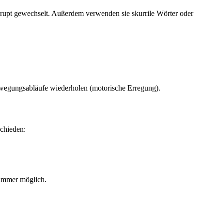
rupt gewechselt. Außerdem verwenden sie skurrile Wörter oder
Bewegungsabläufe wiederholen (motorische Erregung).
schieden:
 immer möglich.