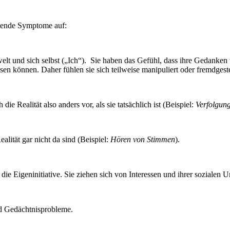
olgende Symptome auf:
t und sich selbst („Ich“). Sie haben das Gefühl, dass ihre Gedanken
en können. Daher fühlen sie sich teilweise manipuliert oder fremdgest
ie Realität also anders vor, als sie tatsächlich ist (Beispiel:
Verfolgu
lität gar nicht da sind (Beispiel:
Hören von Stimmen
).
r die Eigeninitiative. Sie ziehen sich von Interessen und ihrer soziale
nd Gedächtnisprobleme.