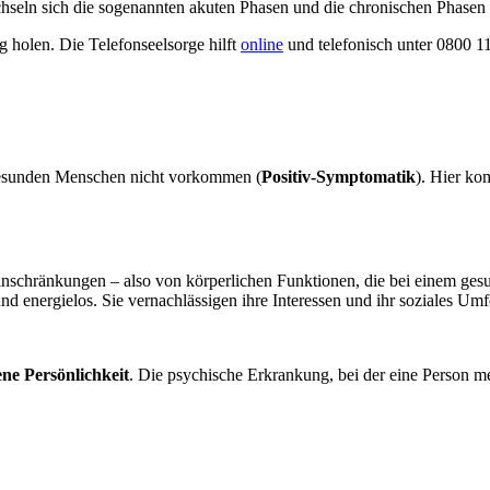
chseln sich die sogenannten akuten Phasen und die chronischen Phasen 
holen. Die Telefonseelsorge hilft
online
und telefonisch unter 0800 11
 gesunden Menschen nicht vorkommen (
Positiv-Symptomatik
). Hier ko
inschränkungen – also von körperlichen Funktionen, die bei einem ges
und energielos. Sie vernachlässigen ihre Interessen und ihr soziales U
ene Persönlichkeit
. Die psychische Erkrankung, bei der eine Person me