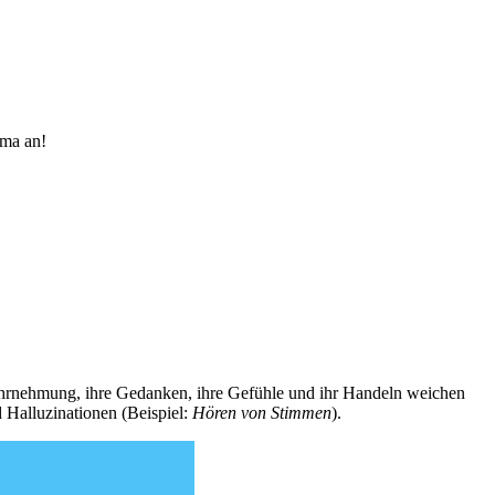
hema an!
re Wahrnehmung, ihre Gedanken, ihre Gefühle und ihr Handeln weichen
d Halluzinationen (Beispiel:
Hören von Stimmen
).