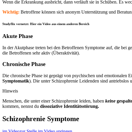
Wenn die Erkrankung ausbricht, dann verläuft sie in Schüben. Es we
Wichtig:
Betroffene können sich anonym Unterstützung und Beratung 
Studyflix vernetzt: Hier ein Video aus einem anderen Bereich
Akute Phase
In der Akutphase treten bei den Betroffenen Symptome auf, die bei
die Betroffenen sehr aktiv (Überaktivität).
Chronische Phase
Die chronische Phase ist geprägt von psychischen und emotionalen E
Symptomatik
). Die unter Schizophrenie Leidenden sind antriebslos 
Hinweis
Menschen, die unter einer Schizophrenie leiden, haben
keine
gespalt
kommen, nennst du
dissoziative Identitätsstörung.
Schizophrenie Symptome
im Video
zur Stelle im Video springen