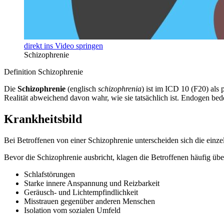
direkt ins Video springen
Schizophrenie
Definition Schizophrenie
Die
Schizophrenie
(englisch
schizophrenia
) ist im ICD 10 (F20) als
Realität abweichend davon wahr, wie sie tatsächlich ist. Endogen bed
Krankheitsbild
Bei Betroffenen von einer Schizophrenie unterscheiden sich die einze
Bevor die Schizophrenie ausbricht, klagen die Betroffenen häufig ü
Schlafstörungen
Starke innere Anspannung und Reizbarkeit
Geräusch- und Lichtempfindlichkeit
Misstrauen gegenüber anderen Menschen
Isolation vom sozialen Umfeld