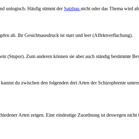
d unlogisch. Häufig stimmt der
Satzbau
nicht oder das Thema wird ab
fen ab. Ihr Gesichtsausdruck ist starr und leer (Affektverflachung).
 sein (Stupor). Zum anderen können sie aber auch ständig bestimmte 
 kannst du zwischen den folgenden drei Arten der Schizophrenie unter
hiedener Arten zeigen. Eine eindeutige Zuordnung ist deswegen nicht