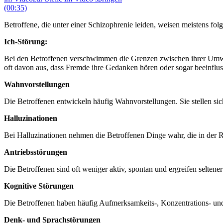
(00:35)
Betroffene, die unter einer Schizophrenie leiden, weisen meistens f
Ich-Störung:
Bei den Betroffenen verschwimmen die Grenzen zwischen ihrer Umwel
oft davon aus, dass Fremde ihre Gedanken hören oder sogar beeinfluss
Wahnvorstellungen
Die Betroffenen entwickeln häufig Wahnvorstellungen. Sie stellen sich d
Halluzinationen
Bei Halluzinationen nehmen die Betroffenen Dinge wahr, die in der Rea
Antriebsstörungen
Die Betroffenen sind oft weniger aktiv, spontan und ergreifen seltene
Kognitive Störungen
Die Betroffenen haben häufig Aufmerksamkeits-, Konzentrations- u
Denk- und Sprachstörungen