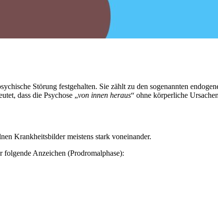
 psychische Störung festgehalten. Sie zählt zu den sogenannten endoge
eutet, dass die Psychose „
von innen heraus
“ ohne körperliche Ursachen
lnen Krankheitsbilder meistens stark voneinander.
ber folgende Anzeichen (Prodromalphase):