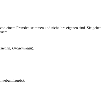
 von einem Fremden stammen und nicht ihre eigenen sind. Sie gehen
euert.
ngswahn, Größenwahn
).
n Umgebung zurück.