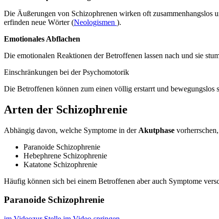
Die Äußerungen von Schizophrenen wirken oft zusammenhangslos un
erfinden neue Wörter (
Neologismen
).
Emotionales Abflachen
Die emotionalen Reaktionen der Betroffenen lassen nach und sie stump
Einschränkungen bei der Psychomotorik
Die Betroffenen können zum einen völlig erstarrt und bewegungslos
Arten der Schizophrenie
Abhängig davon, welche Symptome in der
Akutphase
vorherrschen,
Paranoide Schizophrenie
Hebephrene Schizophrenie
Katatone Schizophrenie
Häufig können sich bei einem Betroffenen aber auch Symptome versc
Paranoide Schizophrenie
im Video
zur Stelle im Video springen