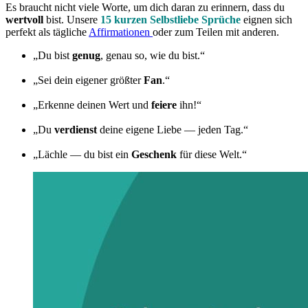
Es braucht nicht viele Worte, um dich daran zu erinnern, dass du
wertvoll
bist. Unsere
15 kurzen Selbstliebe Sprüche
eignen sich
perfekt als tägliche
Affirmationen
oder zum Teilen mit anderen.
„Du bist
genug
, genau so, wie du bist.“
„Sei dein eigener größter
Fan
.“
„Erkenne deinen Wert und
feiere
ihn!“
„Du
verdienst
deine eigene Liebe — jeden Tag.“
„Lächle — du bist ein
Geschenk
für diese Welt.“