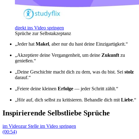
direkt ins Video springen
Sprüche zur Selbstakzeptanz
„Jeder hat
Makel
, aber nur du hast deine Einzigartigkeit.“
„Akzeptiere deine Vergangenheit, um deine
Zukunft
zu
genießen.“
„Deine Geschichte macht dich zu dem, was du bist. Sei
stolz
darauf.“
„Feiere deine kleinen
Erfolge
— jeder Schritt zählt.“
„Hör auf, dich selbst zu kritisieren. Behandle dich mit
Liebe
.“
Inspirierende Selbstliebe Sprüche
im Video
zur Stelle im Video springen
(00:54)