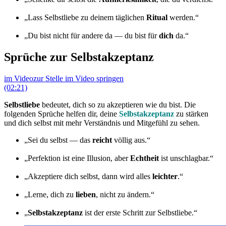
„Lass Selbstliebe zu deinem täglichen
Ritual
werden.“
„Du bist nicht für andere da — du bist für
dich
da.“
Sprüche zur Selbstakzeptanz
im Video
zur Stelle im Video springen
(02:21)
Selbstliebe
bedeutet, dich so zu akzeptieren wie du bist. Die
folgenden Sprüche helfen dir, deine
Selbstakzeptanz
zu stärken
und dich selbst mit mehr Verständnis und Mitgefühl zu sehen.
„Sei du selbst — das
reicht
völlig aus.“
„Perfektion ist eine Illusion, aber
Echtheit
ist unschlagbar.“
„Akzeptiere dich selbst, dann wird alles
leichter
.“
„Lerne, dich zu
lieben
, nicht zu ändern.“
„
Selbstakzeptanz
ist der erste Schritt zur Selbstliebe.“