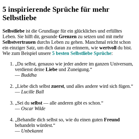
5 inspirierende Sprüche für mehr
Selbstliebe
Selbstliebe
ist die Grundlage für ein glückliches und erfülltes
Leben. Sie hilft dir, gesunde
Grenzen
zu setzen und mit mehr
Selbstvertrauen
durchs Leben zu gehen. Manchmal reicht schon
ein einziger Satz, um dich daran zu erinnern, wie
wertvoll
du bist.
Wie zum Beispiel unsere
5 besten Selbstliebe Sprüche
:
„Du selbst, genauso wie jeder andere im ganzen Universum,
verdienst deine
Liebe
und Zuneigung.“
—
Buddha
„Liebe dich selbst
zuerst
, und alles andere wird sich fügen.“
—
Lucille Ball
„Sei du
selbst
— alle anderen gibt es schon.“
—
Oscar Wilde
„Behandle dich selbst so, wie du einen guten
Freund
behandeln würdest.“
—
Unbekannt