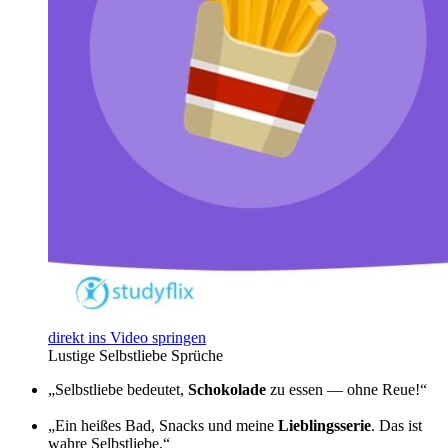
direkt ins Video springen
Lustige Selbstliebe Sprüche
„Selbstliebe bedeutet,
Schokolade
zu essen — ohne Reue!“
„Ein heißes Bad, Snacks und meine
Lieblingsserie
. Das ist
wahre Selbstliebe.“