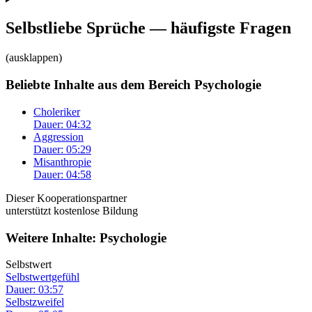
Selbstliebe Sprüche — häufigste Fragen
(ausklappen)
Beliebte Inhalte aus dem Bereich
Psychologie
Choleriker
Dauer: 04:32
Aggression
Dauer: 05:29
Misanthropie
Dauer: 04:58
Dieser Kooperationspartner
unterstützt kostenlose Bildung
Weitere Inhalte: Psychologie
Selbstwert
Selbstwertgefühl
Dauer: 03:57
Selbstzweifel