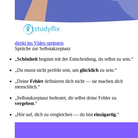
direkt ins Video springen
Sprüche zur Selbstakzeptanz
„
Schönheit
beginnt mit der Entscheidung, du selbst zu sein.“
„Du musst nicht perfekt sein, um
glücklich
zu sein.“
„Deine
Fehler
definieren dich nicht — sie machen dich
menschlich.“
„Selbstakzeptanz bedeutet, dir selbst deine Fehler zu
vergeben
.“
„Hör auf, dich zu vergleichen — du bist
einzigartig
.“