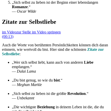
„Sich selbst zu lieben ist der Beginn einer lebenslangen
Romanze
.“
—
Oscar Wilde
Zitate zur Selbstliebe
im Video
zur Stelle im Video springen
(00:13)
Auch die Worte von berühmten Persönlichkeiten können dich daran
erinnern, wie wertvoll du bist. Hier sind die schönsten
Zitate zur
Selbstliebe
:
„Wer sich selbst liebt, kann auch von anderen
Liebe
empfangen.“
—
Dalai Lama
„Du bist genug, so wie du
bist
.“
—
Meghan Markle
„Sich selbst zu lieben ist die größte
Revolution
.“
—
Unbekannt
„Die wichtigste
Beziehung
in deinem Leben ist die, die du