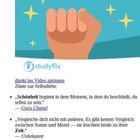
direkt ins Video springen
Zitate zur Selbstliebe
„
Schönheit
beginnt in dem Moment, in dem du beschließt, du
selbst zu sein.“
—
Coco Chanel
„Vergleiche dich nicht mit anderen. Es gibt keinen Vergleich
zwischen Sonne und Mond — sie leuchten beide zu ihrer
Zeit
.“
—
Unbekannt