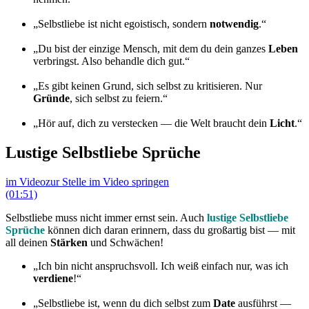
„Selbstliebe ist nicht egoistisch, sondern
notwendig
.“
„Du bist der einzige Mensch, mit dem du dein ganzes
Leben
verbringst. Also behandle dich gut.“
„Es gibt keinen Grund, sich selbst zu kritisieren. Nur
Gründe
, sich selbst zu feiern.“
„Hör auf, dich zu verstecken — die Welt braucht dein
Licht
.“
Lustige Selbstliebe Sprüche
im Video
zur Stelle im Video springen
(01:51)
Selbstliebe muss nicht immer ernst sein. Auch
lustige Selbstliebe
Sprüche
können dich daran erinnern, dass du großartig bist — mit
all deinen
Stärken
und Schwächen!
„Ich bin nicht anspruchsvoll. Ich weiß einfach nur, was ich
verdiene
!“
„Selbstliebe ist, wenn du dich selbst zum
Date
ausführst —