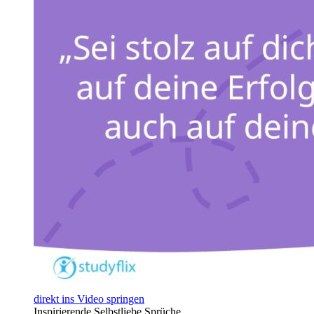
direkt ins Video springen
Inspirierende Selbstliebe Sprüche