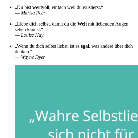
„Du bist
wertvoll
, einfach weil du existierst.“
—
Marisa Peer
„Liebe dich selbst, damit du die
Welt
mit liebenden Augen
sehen kannst.“
—
Louise Hay
„Wenn du dich selbst liebst, ist es
egal
, was andere über dich
denken.“
—
Wayne Dyer