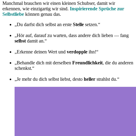
Manchmal brauchen wir einen kleinen Schubser, damit wir
erkennen, wie einzigartig wir sind.
Inspirierende Sprüche zur
Selbstliebe
können genau das.
„Du darfst dich selbst an erste
Stelle
setzen.“
„Hör auf, darauf zu warten, dass andere dich lieben — fang
selbst
damit an.“
„Erkenne deinen Wert und
verdopple
ihn!“
„Behandle dich mit derselben
Freundlichkeit
, die du anderen
schenkst.“
„Je mehr du dich selbst liebst, desto
heller
strahlst du.“