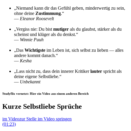
„Niemand kann dir das Gefühl geben, minderwertig zu sein,
ohne deine
Zustimmung
.“
—
Eleanor Roosevelt
„Vergiss nie: Du bist
mutiger
als du glaubst, stärker als du
scheinst und klüger als du denkst.“
—
Winnie Puuh
„Das
Wichtigste
im Leben ist, sich selbst zu lieben — alles
andere kommt danach.“
—
Kesha
„Lass nicht zu, dass dein innerer Kritiker
lauter
spricht als
deine eigene Selbstliebe.“
—
Unbekannt
Studyflix vernetzt: Hier ein Video aus einem anderen Bereich
Kurze Selbstliebe Sprüche
im Video
zur Stelle im Video springen
(01:23)