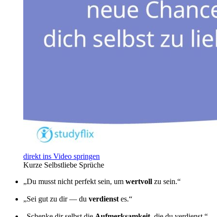
direkt ins Video springen
Kurze Selbstliebe Sprüche
„Du musst nicht perfekt sein, um
wertvoll
zu sein.“
„Sei gut zu dir — du
verdienst
es.“
„Schenke dir selbst die
Aufmerksamkeit
, die du verdienst.“