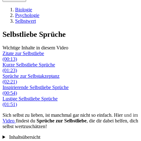
Biologie
Psychologie
Selbstwert
Selbstliebe Sprüche
Wichtige Inhalte in diesem Video
Zitate zur Selbstliebe
(00:13)
Kurze Selbstliebe Sprüche
(01:23)
Sprüche zur Selbstakzeptanz
(02:21)
Inspirierende Selbstliebe Sprüche
(00:54)
Lustige Selbstliebe Sprüche
(01:51)
Sich selbst zu lieben, ist manchmal gar nicht so einfach. Hier
und im
Video
findest du
Sprüche zur Selbstliebe
, die dir dabei helfen, dich
selbst wertzuschätzen!
Inhaltsübersicht