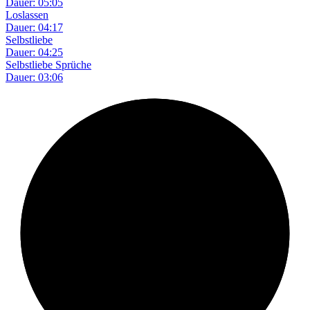
Dauer: 05:05
Loslassen
Dauer: 04:17
Selbstliebe
Dauer: 04:25
Selbstliebe Sprüche
Dauer: 03:06