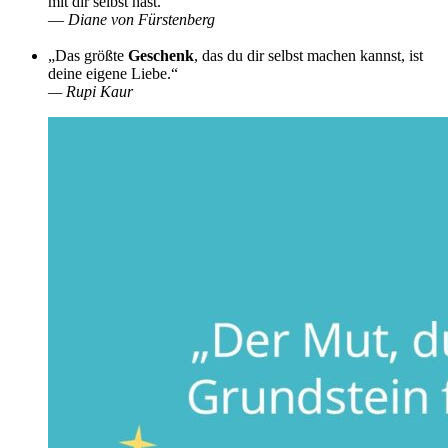
mit dir selbst hast.“
—
Diane von Fürstenberg
„Das größte
Geschenk
, das du dir selbst machen kannst, ist
deine eigene Liebe.“
—
Rupi Kaur