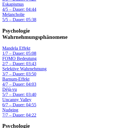
Eskapismus
4/5 – Dauer: 04:44
Melancholie
5/5 – Dauer: 05:38
Psychologie
Wahrnehmungsphänomene
Mandela Effekt
1/7 – Dauer: 05:08
FOMO Bedeutung
2/7 – Dauer: 03:43
Selektive Wahrnehmung
3/7 – Dauer: 03:50
Barnum-Effekt
4/7 – Dauer: 04:03
Déjà-vu
5/7 – Dauer: 03:40
Uncanny Valley
6/7 – Dauer: 04:55
Nudging
7/7 – Dauer: 04:22
Psychologie