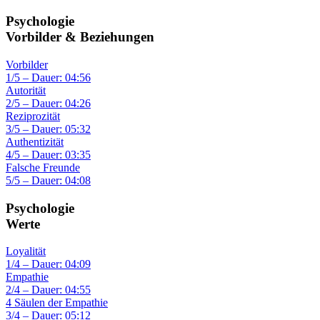
Psychologie
Vorbilder & Beziehungen
Vorbilder
1/5 – Dauer: 04:56
Autorität
2/5 – Dauer: 04:26
Reziprozität
3/5 – Dauer: 05:32
Authentizität
4/5 – Dauer: 03:35
Falsche Freunde
5/5 – Dauer: 04:08
Psychologie
Werte
Loyalität
1/4 – Dauer: 04:09
Empathie
2/4 – Dauer: 04:55
4 Säulen der Empathie
3/4 – Dauer: 05:12