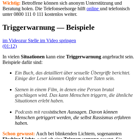
Wichtig:
Betroffene können sich anonym Unterstützung und
Beratung holen. Die Telefonseelsorge hilft
online
und telefonisch
unter 0800 111 0 111 kostenlos weiter.
Triggerwarnung — Beispiele
im Video
zur Stelle im Video springen
(01:12)
In vielen
Situationen
kann eine
Triggerwarnung
angebracht sein.
Beispiele dafür sind:
Ein Buch, das detailliert über sexuelle Übergriffe berichtet.
Einige der Leser könnten Opfer solcher Taten sein.
Szenen in einem Film, in denen eine Person brutal
geschlagen wird. Das kann Menschen triggern, die ähnliche
Situationen erlebt haben.
Podcasts mit rass
istischen Aussagen. Davon können
Menschen getriggert werden, die selbst Rassismus erfahren
haben.
Schon gewusst:
Auch bei blinkenden Lichtern, sogenannten