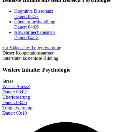
Kognitive Dissonanz
Dauer: 03:57
Übersprungshandlung
Dauer: 04:06
Abwehrmechanismen
Dauer: 04:18
zur Videoseite: Triggerwarnung
Dieser Kooperationspartner
unterstützt kostenlose Bildung
Weitere Inhalte: Psychologie
Stress
Was ist Stress?
Dauer: 03:02
Überforderung
Dauer: 03:56
Triggerwarnung
Dauer: 03:10