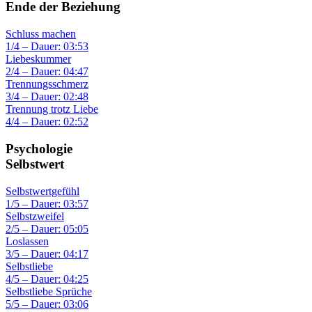
Ende der Beziehung
Schluss machen
1/4 – Dauer: 03:53
Liebeskummer
2/4 – Dauer: 04:47
Trennungsschmerz
3/4 – Dauer: 02:48
Trennung trotz Liebe
4/4 – Dauer: 02:52
Psychologie
Selbstwert
Selbstwertgefühl
1/5 – Dauer: 03:57
Selbstzweifel
2/5 – Dauer: 05:05
Loslassen
3/5 – Dauer: 04:17
Selbstliebe
4/5 – Dauer: 04:25
Selbstliebe Sprüche
5/5 – Dauer: 03:06