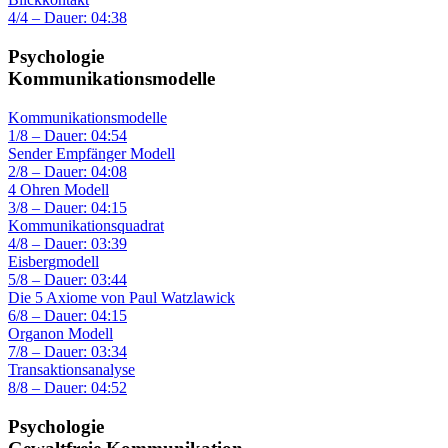
4/4 – Dauer: 04:38
Psychologie
Kommunikationsmodelle
Kommunikationsmodelle
1/8 – Dauer: 04:54
Sender Empfänger Modell
2/8 – Dauer: 04:08
4 Ohren Modell
3/8 – Dauer: 04:15
Kommunikationsquadrat
4/8 – Dauer: 03:39
Eisbergmodell
5/8 – Dauer: 03:44
Die 5 Axiome von Paul Watzlawick
6/8 – Dauer: 04:15
Organon Modell
7/8 – Dauer: 03:34
Transaktionsanalyse
8/8 – Dauer: 04:52
Psychologie