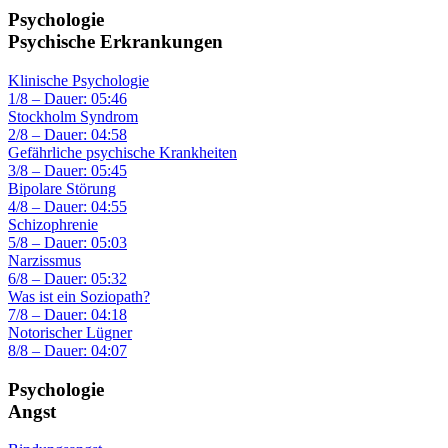
Psychologie
Psychische Erkrankungen
Klinische Psychologie
1/8 – Dauer: 05:46
Stockholm Syndrom
2/8 – Dauer: 04:58
Gefährliche psychische Krankheiten
3/8 – Dauer: 05:45
Bipolare Störung
4/8 – Dauer: 04:55
Schizophrenie
5/8 – Dauer: 05:03
Narzissmus
6/8 – Dauer: 05:32
Was ist ein Soziopath?
7/8 – Dauer: 04:18
Notorischer Lügner
8/8 – Dauer: 04:07
Psychologie
Angst