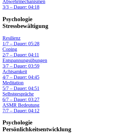
Abwehrmechanismen
3/3 – Dauer: 04:18
Psychologie
Stressbewältigung
Resilienz
1/7 – Dauer: 05:28
Coping
2/7 – Dauer: 04:11
Entspannungsübungen
3/7 – Dauer: 03:59
Achtsamkeit
4/7 – Dauer: 04:45
Meditation
5/7 – Dauer: 04:51
Selbstgespräche
6/7 – Dauer: 03:27
ASMR Bedeutung
7/7 – Dauer: 04:12
Psychologie
Persönlichkeitsentwicklung