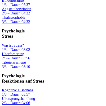
Bindungsangst
1/3 – Dauer: 05:37
Ängste überwinden
2/3 – Dauer: 04:22
Thalassophobie
3/3 – Dauer: 04:32
Psychologie
Stress
Was ist Stress?
1/3 – Dauer: 03:02
Überforderung
2/3 – Dauer: 03:56
Triggerwarnung
3/3 – Dauer: 03:10
Psychologie
Reaktionen auf Stress
Kognitive Dissonanz
1/3 – Dauer: 03:57
Übersprungshandlung
2/3 – Dauer: 04:06