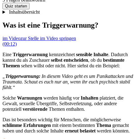
Quiz starten
Inhaltsübersicht
Was ist eine Triggerwarnung?
im Video
zur Stelle im Video springen
(00:12)
Eine
Triggerwarnung
kennzeichnet
sensible Inhalte
.
Dadurch
kannst du als Zuschauer
selbst entscheiden
, ob du
bestimmte
Themen
sehen willst oder nicht. Hier siehst du ein Beispiel:
„
Triggerwarnung:
In diesem Video geht es um Panikattacken und
Traumata. Schaut es euch nur an, wenn ihr euch psychisch stabil
fühlt.“
Solche
Warnungen
werden häufig vor
Inhalten
platziert, die
Gewalt, sexuelle Übergriffe, Selbstverletzung, oder andere
potenziell
verstörende
Themen enthalten.
Das ist besonders wichtig für Menschen, die möglicherweise
schlimme Erfahrungen
mit einem bestimmten
Thema
gemacht
haben und durch solche Inhalte
erneut belastet
werden könnten.