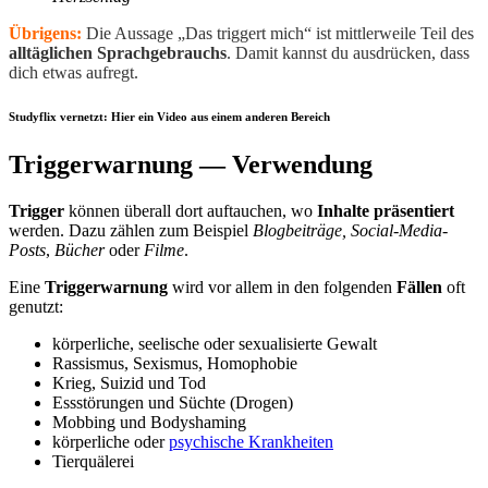
Übrigens:
Die Aussage „Das triggert mich“ ist mittlerweile Teil des
alltäglichen Sprachgebrauchs
. Damit kannst du ausdrücken, dass
dich etwas aufregt.
Studyflix vernetzt: Hier ein Video aus einem anderen Bereich
Triggerwarnung — Verwendung
Trigger
können überall dort auftauchen, wo
Inhalte präsentiert
werden. Dazu zählen zum Beispiel
Blogbeiträge, Social-Media-
Posts
,
Bücher
oder
Filme
.
Eine
Triggerwarnung
wird vor allem in den folgenden
Fällen
oft
genutzt:
körperliche, seelische oder sexualisierte Gewalt
Rassismus, Sexismus, Homophobie
Krieg, Suizid und Tod
Essstörungen und Süchte (Drogen)
Mobbing und Bodyshaming
körperliche oder
psychische Krankheiten
Tierquälerei