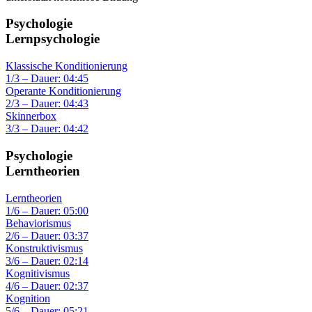
Psychologie
Lernpsychologie
Klassische Konditionierung
1/3 – Dauer: 04:45
Operante Konditionierung
2/3 – Dauer: 04:43
Skinnerbox
3/3 – Dauer: 04:42
Psychologie
Lerntheorien
Lerntheorien
1/6 – Dauer: 05:00
Behaviorismus
2/6 – Dauer: 03:37
Konstruktivismus
3/6 – Dauer: 02:14
Kognitivismus
4/6 – Dauer: 02:37
Kognition
5/6 – Dauer: 05:21