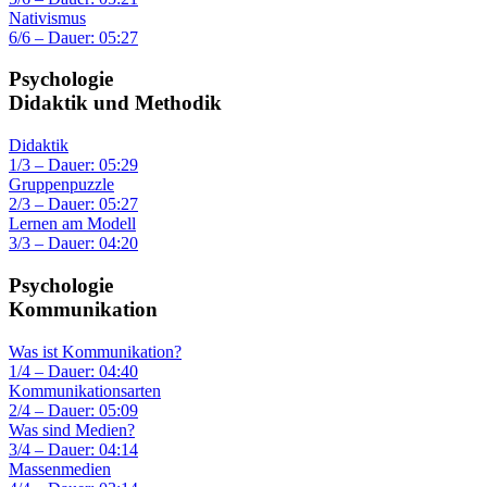
Nativismus
6/6 – Dauer: 05:27
Psychologie
Didaktik und Methodik
Didaktik
1/3 – Dauer: 05:29
Gruppenpuzzle
2/3 – Dauer: 05:27
Lernen am Modell
3/3 – Dauer: 04:20
Psychologie
Kommunikation
Was ist Kommunikation?
1/4 – Dauer: 04:40
Kommunikationsarten
2/4 – Dauer: 05:09
Was sind Medien?
3/4 – Dauer: 04:14
Massenmedien