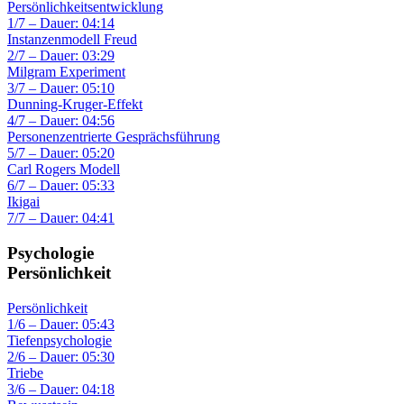
Persönlichkeitsentwicklung
1/7 – Dauer: 04:14
Instanzenmodell Freud
2/7 – Dauer: 03:29
Milgram Experiment
3/7 – Dauer: 05:10
Dunning-Kruger-Effekt
4/7 – Dauer: 04:56
Personenzentrierte Gesprächsführung
5/7 – Dauer: 05:20
Carl Rogers Modell
6/7 – Dauer: 05:33
Ikigai
7/7 – Dauer: 04:41
Psychologie
Persönlichkeit
Persönlichkeit
1/6 – Dauer: 05:43
Tiefenpsychologie
2/6 – Dauer: 05:30
Triebe
3/6 – Dauer: 04:18