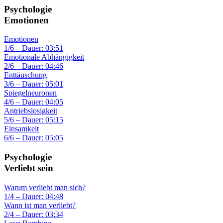
Psychologie
Emotionen
Emotionen
1/6 – Dauer: 03:51
Emotionale Abhängigkeit
2/6 – Dauer: 04:46
Enttäuschung
3/6 – Dauer: 05:01
Spiegelneuronen
4/6 – Dauer: 04:05
Antriebslosigkeit
5/6 – Dauer: 05:15
Einsamkeit
6/6 – Dauer: 05:05
Psychologie
Verliebt sein
Warum verliebt man sich?
1/4 – Dauer: 04:48
Wann ist man verliebt?
2/4 – Dauer: 03:34