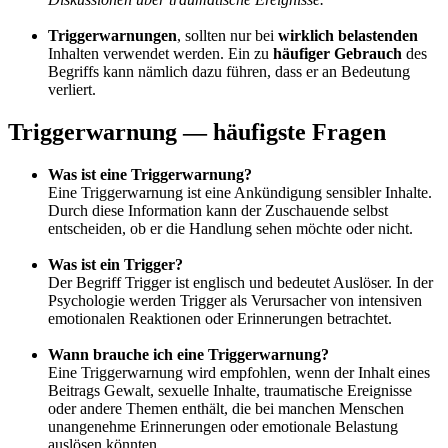
Triggerwarnungen
, sollten nur bei
wirklich belastenden
Inhalten verwendet werden.
Ein zu
häufiger Gebrauch
des
Begriffs kann nämlich dazu führen, dass er an Bedeutung
verliert.
Triggerwarnung — häufigste Fragen
Was ist eine Triggerwarnung?
Eine Triggerwarnung ist eine Ankündigung sensibler Inhalte.
Durch diese Information kann der Zuschauende selbst
entscheiden, ob er die Handlung sehen möchte oder nicht.
Was ist ein Trigger?
Der Begriff Trigger ist englisch und bedeutet Auslöser. In der
Psychologie werden Trigger als Verursacher von intensiven
emotionalen Reaktionen oder Erinnerungen betrachtet.
Wann brauche ich eine Triggerwarnung?
Eine Triggerwarnung wird empfohlen, wenn der Inhalt eines
Beitrags Gewalt, sexuelle Inhalte, traumatische Ereignisse
oder andere Themen enthält, die bei manchen Menschen
unangenehme Erinnerungen oder emotionale Belastung
auslösen könnten.