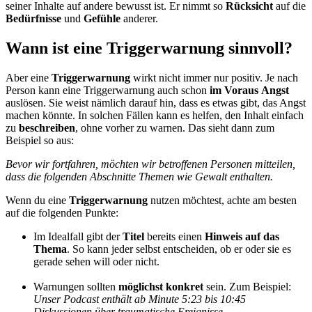
seiner Inhalte auf andere bewusst ist. Er nimmt so
Rücksicht
auf die
Bedürfnisse
und
Gefühle
anderer.
Wann ist eine Triggerwarnung sinnvoll?
Aber eine
Triggerwarnung
wirkt nicht immer nur positiv. Je nach
Person kann eine Triggerwarnung auch schon
im Voraus
Angst
auslösen. Sie weist nämlich darauf hin, dass es etwas gibt, das Angst
machen könnte.
In solchen Fällen kann es helfen, den Inhalt einfach
zu
beschreiben
, ohne vorher zu warnen. Das sieht dann zum
Beispiel so aus:
Bevor wir fortfahren, möchten wir betroffenen Personen mitteilen,
dass die folgenden Abschnitte Themen wie Gewalt enthalten.
Wenn du eine
Triggerwarnung
nutzen möchtest, achte am besten
auf die folgenden Punkte:
Im Idealfall gibt der
Titel
bereits einen
Hinweis auf das
Thema
. So kann jeder selbst entscheiden, ob er oder sie es
gerade sehen will oder nicht.
Warnungen sollten
möglichst konkret
sein. Zum Beispiel:
Unser Podcast enthält ab Minute 5:23 bis 10:45
Diskussionen über traumatische Ereignisse.