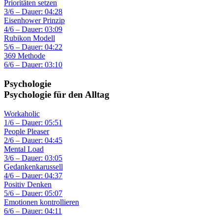
Prioritäten setzen
3/6 – Dauer: 04:28
Eisenhower Prinzip
4/6 – Dauer: 03:09
Rubikon Modell
5/6 – Dauer: 04:22
369 Methode
6/6 – Dauer: 03:10
Psychologie
Psychologie für den Alltag
Workaholic
1/6 – Dauer: 05:51
People Pleaser
2/6 – Dauer: 04:45
Mental Load
3/6 – Dauer: 03:05
Gedankenkarussell
4/6 – Dauer: 04:37
Positiv Denken
5/6 – Dauer: 05:07
Emotionen kontrollieren
6/6 – Dauer: 04:11