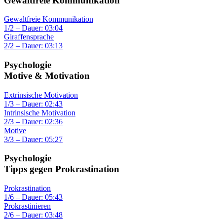
Gewaltfreie Kommunikation
Gewaltfreie Kommunikation
1/2 – Dauer: 03:04
Giraffensprache
2/2 – Dauer: 03:13
Psychologie
Motive & Motivation
Extrinsische Motivation
1/3 – Dauer: 02:43
Intrinsische Motivation
2/3 – Dauer: 02:36
Motive
3/3 – Dauer: 05:27
Psychologie
Tipps gegen Prokrastination
Prokrastination
1/6 – Dauer: 05:43
Prokrastinieren
2/6 – Dauer: 03:48