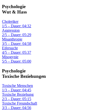
Psychologie
Wut & Hass
Choleriker
1/5 – Dauer: 04:32
Aggression
2/5 – Dauer: 05:29
Misanthropie
3/5 – Dauer: 04:58
Eifersucht
4/5 – Dauer: 05:37
Misogynie
5/5 – Dauer: 05:00
Psychologie
Toxische Beziehungen
Toxische Menschen
1/3 – Dauer: 04:45
Toxische Beziehung
2/3 – Dauer: 05:15
Toxische Freundschaft
3/3 – Dauer: 04:56