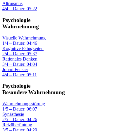
Altruismus
4/4 – Dauer: 05:22
Psychologie
Wahrnehmung
Visuelle Wahrnehmung
1/4 – Dauer: 04:46
Kognitive Fähigkeiten
2/4 – Dauer: 05:37
Rationales Denken
3/4 – Dauer: 04:04
Johari Fenster
4/4 – Dauer: 05:11
Psychologie
Besondere Wahrnehmung
Wahrnehmungsstörung
1/5 – Dauer: 06:07
Synästhesie
2/5 – Dauer: 04:26
Reizüberflutung
3/5 – Dauer: 04:29