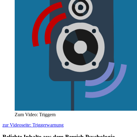
Zum Video: Triggern
zur Videoseite: Triggerwarnung
Beliebte Inhalte aus dem Bereich
Psychologie