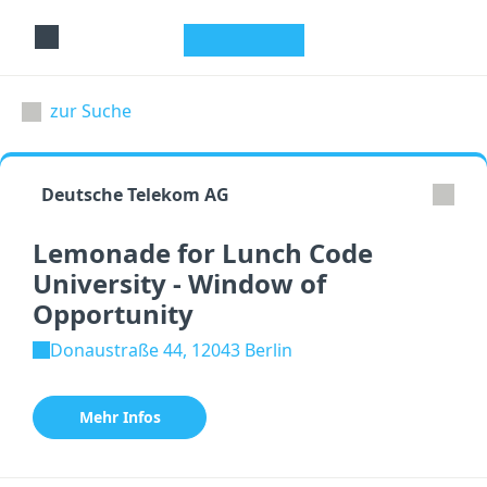
studyflix
zur Suche
Deutsche Telekom AG
Lemonade for Lunch Code
University - Window of
Opportunity
Donaustraße 44, 12043 Berlin
Mehr Infos