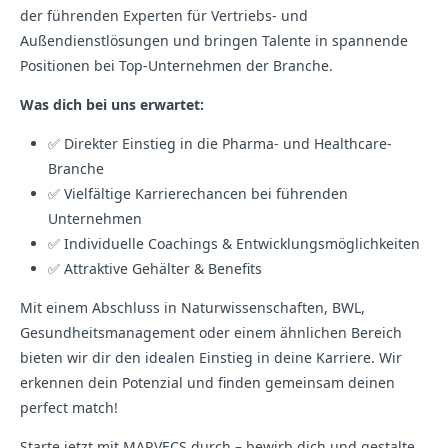
der führenden Experten für Vertriebs- und
Außendienstlösungen und bringen Talente in spannende
Positionen bei Top-Unternehmen der Branche.
Was dich bei uns erwartet:
✅ Direkter Einstieg in die Pharma- und Healthcare-
Branche
✅ Vielfältige Karrierechancen bei führenden
Unternehmen
✅ Individuelle Coachings & Entwicklungsmöglichkeiten
✅ Attraktive Gehälter & Benefits
Mit einem Abschluss in Naturwissenschaften, BWL,
Gesundheitsmanagement oder einem ähnlichen Bereich
bieten wir dir den idealen Einstieg in deine Karriere. Wir
erkennen dein Potenzial und finden gemeinsam deinen
perfect match!
Starte jetzt mit MARVECS durch – bewirb dich und gestalte