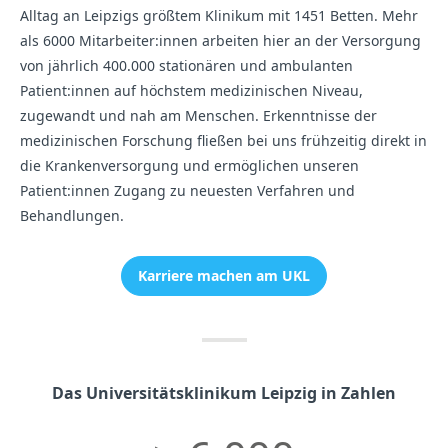
Alltag an Leipzigs größtem Klinikum mit 1451 Betten. Mehr
als 6000 Mitarbeiter:innen arbeiten hier an der Versorgung
von jährlich 400.000 stationären und ambulanten
Patient:innen auf höchstem medizinischen Niveau,
zugewandt und nah am Menschen. Erkenntnisse der
medizinischen Forschung fließen bei uns frühzeitig direkt in
die Krankenversorgung und ermöglichen unseren
Patient:innen Zugang zu neuesten Verfahren und
Behandlungen.
Karriere machen am UKL
Das Universitätsklinikum Leipzig in Zahlen