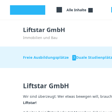
studyflix
Alle Inhalte
Liftstar GmbH
Immobilien und Bau
Freie Ausbildungsplätze
Duale Studienplät
3
Liftstar GmbH
Wir sind überzeugt: Wer etwas bewegen will, brauch
Liftstar!