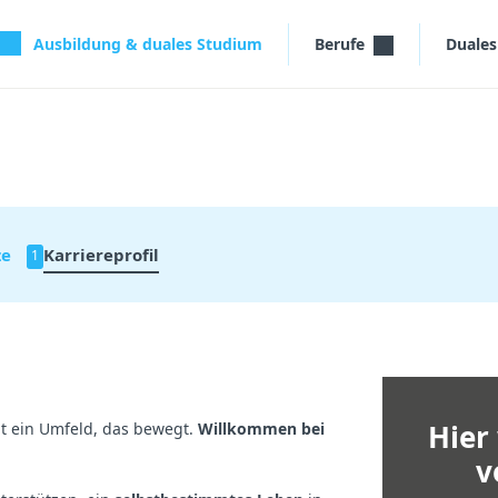
Ausbildung & duales Studium
Berufe
Duale
ze
Karriereprofil
1
Hier
t ein Umfeld, das bewegt.
Willkommen bei
v