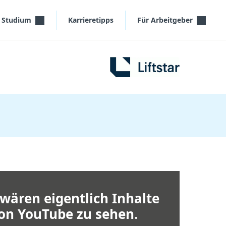
s Studium
Karrieretipps
Für Arbeitgeber
 wären eigentlich Inhalte
on YouTube zu sehen.